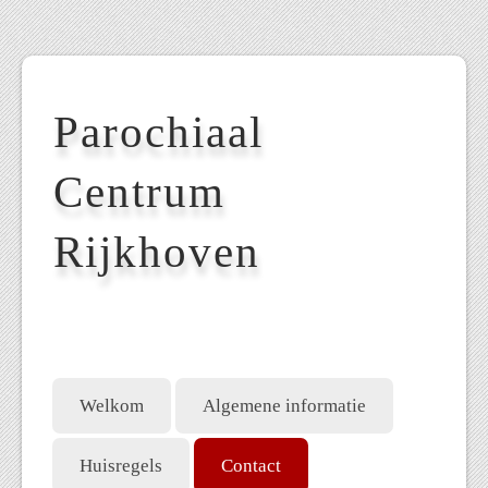
Parochiaal
Centrum
Rijkhoven
Welkom
Algemene informatie
Huisregels
Contact