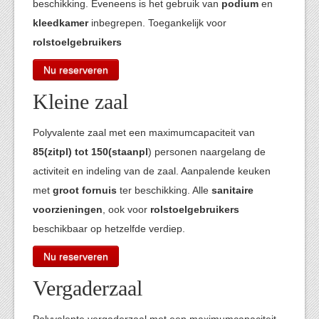
beschikking. Eveneens is het gebruik van
podium
en
kleedkamer
inbegrepen. Toegankelijk voor
rolstoelgebruikers
Nu reserveren
Kleine zaal
Polyvalente zaal met een maximumcapaciteit van
85
(zitpl) tot 150(staanpl
) personen naargelang de
activiteit en indeling van de zaal. Aanpalende keuken
met
groot fornuis
ter beschikking. Alle
sanitaire
voorzieningen
, ook voor
rolstoelgebruikers
beschikbaar op hetzelfde verdiep.
Nu reserveren
Vergaderzaal