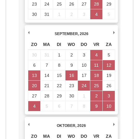
23
24
25
26
27
28
29
30
31
1
2
3
4
5
SEPTEMBER
,
2026
ZO
MA
DI
WO
DO
VR
ZA
30
31
1
2
3
4
5
6
7
8
9
10
11
12
13
14
15
16
17
18
19
20
21
22
23
24
25
26
27
28
29
30
1
2
3
4
5
6
7
8
9
10
OKTOBER
,
2026
ZO
MA
DI
WO
DO
VR
ZA