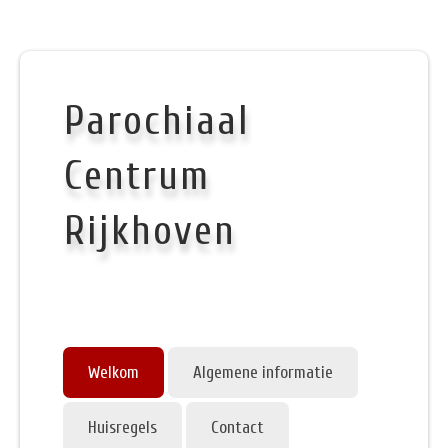
Parochiaal
Centrum
Rijkhoven
Welkom
Algemene informatie
Huisregels
Contact