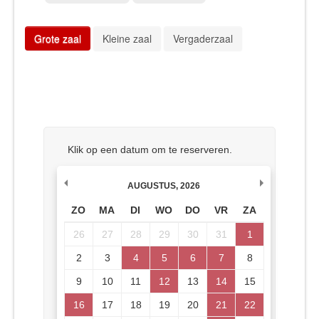
Grote zaal
Kleine zaal
Vergaderzaal
Klik op een datum om te reserveren.
AUGUSTUS
,
2026
ZO
MA
DI
WO
DO
VR
ZA
26
27
28
29
30
31
1
2
3
4
5
6
7
8
9
10
11
12
13
14
15
16
17
18
19
20
21
22